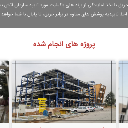
ق با اخذ نمایندگی از برند های باکیفیت مورد تایید سازمان آتش ن
اخذ تاییدیه پوشش های مقاوم در برابر حریق، تا پایان با شما خواهد ب
پروژه های انجام شده