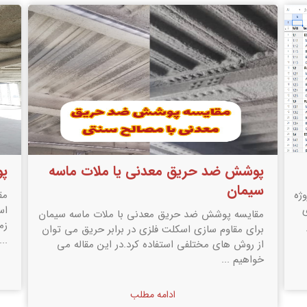
پوشش ضد حریق چیست؟
مر
مقدمه سرعت گرم شدن و رسیدن به دمای بحرانی در
مر
اسکلت فلزی در زمان حریق بسیار بالاست. برای اینکه
مق
ان
زمانی برای فرار ساکنین و اطفاء حریق داشته باشیم ، تا
شا
ن
...
هر 
ادامه مطلب