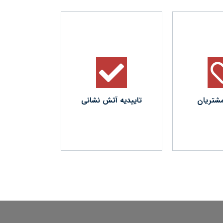
پس از بازدید
سازمان آتش
تاییدیه مقاوم
با پوشش ضد
شتریان
تاییدیه آتش نشانی
ادر می گردد.