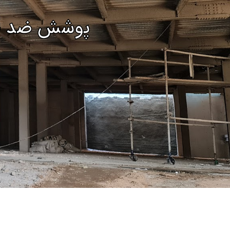
پوشش ضد ح