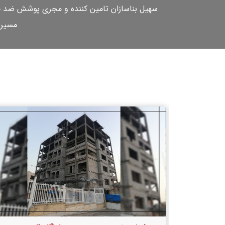
سهیل بناسازان تامین کننده و مجری پوشش ضد حری
مسیر 