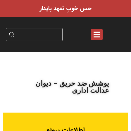
حس خوبِ تعهد پایدار
پوشش ضد حریق – دیوان
عدالت اداری
اطلاعات پروژه