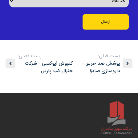
پست قبلی:
پست بعدی:
پوشش ضد حریق -
کفپوش اپوکسی - شرکت
داروسازی صادق
جنرال کب پارس