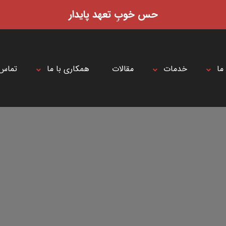
حس خوبِ تعهد پایدار
 ما
خدمات
مقالات
همکاری با ما
تماس 