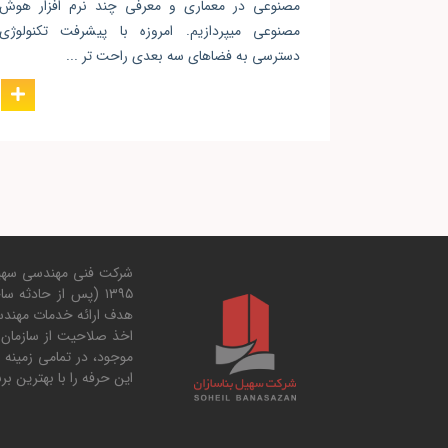
مصنوعی در معماری و معرفی چند نرم افزار هوش
مصنوعی میپردازیم. امروزه با پیشرفت تکنولوژی
دسترسی به فضاهای سه بعدی راحت تر ...
۱۳۹۵ (پس از حادثه 
هدف ارائه خدمات مهند
اخذ صلاحیت از سازمان 
موجود، در تمامی زمینه
این حرفه را با بهترین 