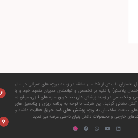
شرکت فنی مهندسی سهیل بناسازان با بیش از ۲۵ سال سابقه در زمینه پروژه های عمرانی در سال
ساختمان پلاسکو) با تکیه بر تخصص و توانمندی مدیران متعهد خود و با
سی و تخصصی در زمینه پوشش های ضد حریق سازه های فلزی، موفق به
آتش نشانی گردید. این شرکت با توجه به برنامه ریزی و پتانسیل های
 های صنعت ساختمان به ویژه
پوشش های ضد حریق
فعالیت داشته و
برندهای خارجی و محصولات دانش بنیان داخلی عرضه می نماید.