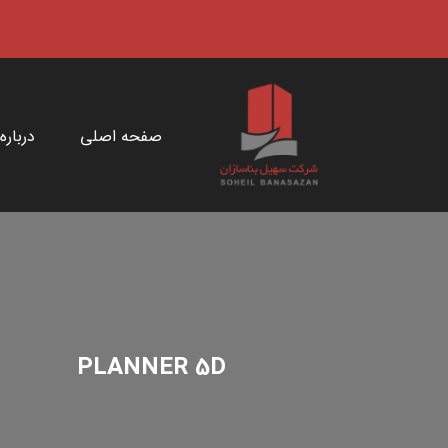
صفحه اصلی
درباره
PLANNER 5D